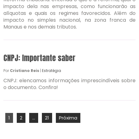
impacto dela nas empresas, como funcionarão as
alíquotas e quais os regimes favorecidos. Além do
impacto no simples nacional, na zona franca de
Manaus e nos demais tributos.
CNPJ: Importante saber
Por
Cristiano Reis
|
Estratégia
CNPJ: elencamos informações imprescindíveis sobre
o documento. Confira!
1
2
…
21
Próxima