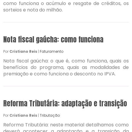
como funciona o acúmulo e resgate de créditos, os
sorteios e nota do milhão.
Nota fiscal gaúcha: como funciona
Por
Cristiano Reis
|
Faturamento
Nota fiscal gaúcha: o que é, como funciona, quais os
benefícios do programa, quais as modalidades de
premiação e como funciona o desconto no IPVA.
Reforma Tributária: adaptação e transição
Por
Cristiano Reis
|
Tributação
Reforma Tributária: neste material detalhamos como
deverá acontecer a adaptação e a transição da