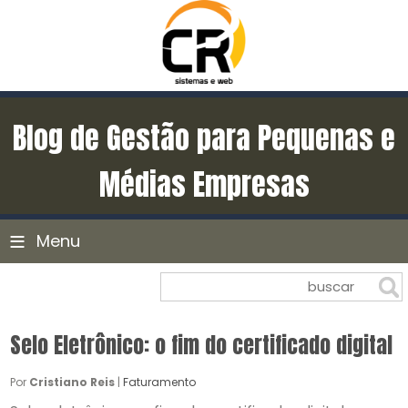
Blog de Gestão para Pequenas e
Médias Empresas
≡
Menu
Selo Eletrônico: o fim do certificado digital
Por
Cristiano Reis
|
Faturamento